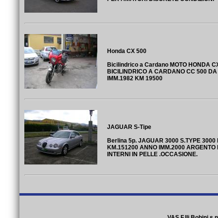
Honda CX 500
Bicilindrico a Cardano MOTO HONDA C
BICILINDRICO A CARDANO CC 500 D
IMM.1982 KM 19500
JAGUAR S-Tipe
Berlina 5p. JAGUAR 3000 S.TYPE 3000
KM.151200 ANNO IMM.2000 ARGENTO 
INTERNI IN PELLE .OCCASIONE.
VAS F.lli Bobini s.