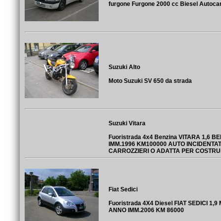
furgone Furgone 2000 cc Biesel Autoca
Suzuki Alto
Moto Suzuki SV 650 da strada
Suzuki Vitara
Fuoristrada 4x4 Benzina VITARA 1,6 
IMM.1996 KM100000 AUTO INCIDENTA
CARROZZIERI O ADATTA PER COSTRU
Fiat Sedici
Fuoristrada 4X4 Diesel FIAT SEDICI 1,
ANNO IMM.2006 KM 86000