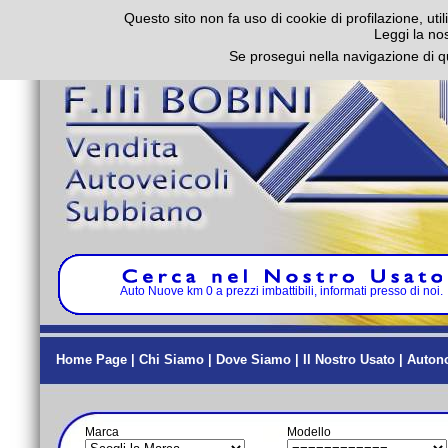
Questo sito non fa uso di cookie di profilazione, util
Leggi la no
Se prosegui nella navigazione di q
Auto Nuove km 0 a prezzi imbattibili, informati presso di noi.
Home Page
|
Chi Siamo
|
Dove Siamo
|
Il Nostro Usato
|
Auton
Marca
Modello