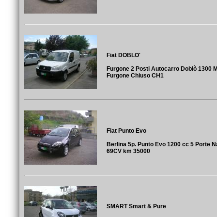
Fiat DOBLO'
Furgone 2 Posti Autocarro Doblò 1300 Mu
Furgone Chiuso CH1
Fiat Punto Evo
Berlina 5p. Punto Evo 1200 cc 5 Porte N
69CV km 35000
SMART Smart & Pure