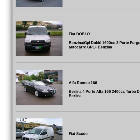
Fiat DOBLO'
Benzina/Gpl Doblò 1600cc 3 Porte Furg
autocarro GPL+ Benzina
Alfa Romeo 166
Berlina 4 Porte Alfa 166 2400cc Turbo D
Berlina
Fiat Scudo