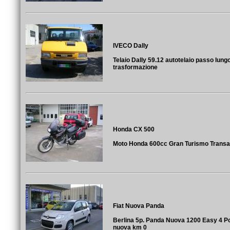
IVECO Dally
Telaio Dally 59.12 autotelaio passo lung
trasformazione
Honda CX 500
Moto Honda 600cc Gran Turismo Transa
Fiat Nuova Panda
Berlina 5p. Panda Nuova 1200 Easy 4 P
nuova km 0