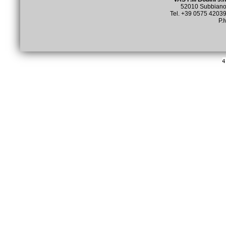
52010 Subbiano (
Tel. +39 0575 4203
P.