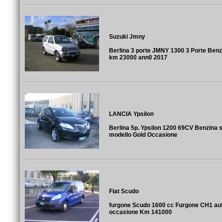
Suzuki Jmny
Berlina 3 porte JMNY 1300 3 Porte Ben
km 23000 ann0 2017
LANCIA Ypsilon
Berlina 5p. Ypsilon 1200 69CV Benzina
modello Gold Occasione
Fiat Scudo
furgone Scudo 1600 cc Furgone CH1 aut
occasione Km 141000