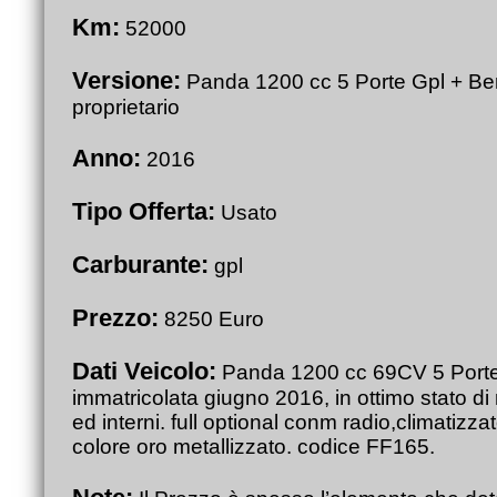
Km:
52000
Versione:
Panda 1200 cc 5 Porte Gpl + Be
proprietario
Anno:
2016
Tipo Offerta:
Usato
Carburante:
gpl
Prezzo:
8250 Euro
Dati Veicolo:
Panda 1200 cc 69CV 5 Porte
immatricolata giugno 2016, in ottimo stato d
ed interni. full optional conm radio,climatizz
colore oro metallizzato. codice FF165.