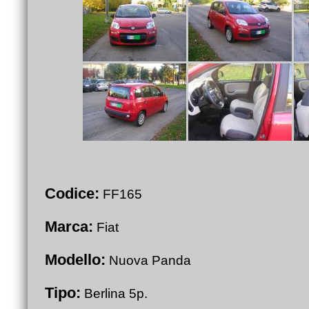
Codice:
FF165
Marca:
Fiat
Modello:
Nuova Panda
Tipo:
Berlina 5p.