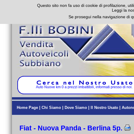
Questo sito non fa uso di cookie di profilazione, util
Leggi la no
Se prosegui nella navigazione di q
Auto Nuove km 0 a prezzi imbattibili, informati presso di noi.
Home Page
|
Chi Siamo
|
Dove Siamo
|
Il Nostro Usato
|
Auton
Fiat - Nuova Panda - Berlina 5p.