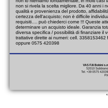
non lo riteniamo fondamentale, in molti casi 
non si rivela la scelta migliore. Da 40 anni i n
qualità e provenienza del prodotto, affidabilit
certezza dell’acquisto; non è difficile individ
requisiti…. può chiederci come !!! Queste at
determinare un acquisto ideale. Garanzia tot
diversa specifica / possibilità di finanziare il
trattative dirette ai numeri: cell. 335815346
oppure 0575 420398
VAS F.lli Bobini s.
52010 Subbiano (
Tel. +39 0575 4203
P.