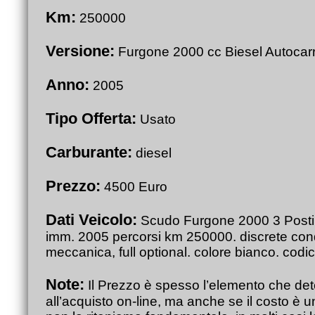
Km:
250000
Versione:
Furgone 2000 cc Biesel Autocar
Anno:
2005
Tipo Offerta:
Usato
Carburante:
diesel
Prezzo:
4500 Euro
Dati Veicolo:
Scudo Furgone 2000 3 Posti 
imm. 2005 percorsi km 250000. discrete condi
meccanica, full optional. colore bianco. cod
Note:
Il Prezzo è spesso l’elemento che det
all’acquisto on-line, ma anche se il costo è u