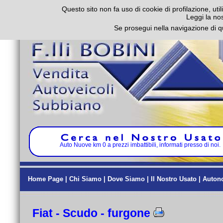
Questo sito non fa uso di cookie di profilazione, util
Leggi la no
Se prosegui nella navigazione di q
Auto Nuove km 0 a prezzi imbattibili, informati presso di noi.
Home Page
|
Chi Siamo
|
Dove Siamo
|
Il Nostro Usato
|
Auton
Fiat - Scudo - furgone