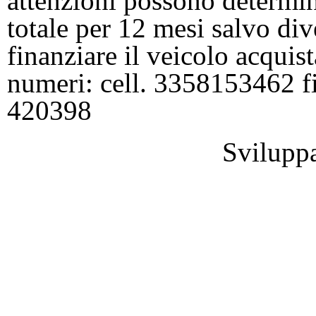
attenzioni possono determin
totale per 12 mesi salvo dive
finanziare il veicolo acquist
numeri: cell. 3358153462 
420398
Svilupp