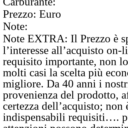
Carburante:
Prezzo:
Euro
Note:
Note EXTRA:
Il Prezzo è s
l’interesse all’acquisto on-l
requisito importante, non l
molti casi la scelta più econ
migliore. Da 40 anni i nostr
provenienza del prodotto, af
certezza dell’acquisto; non è
indispensabili requisiti…. 