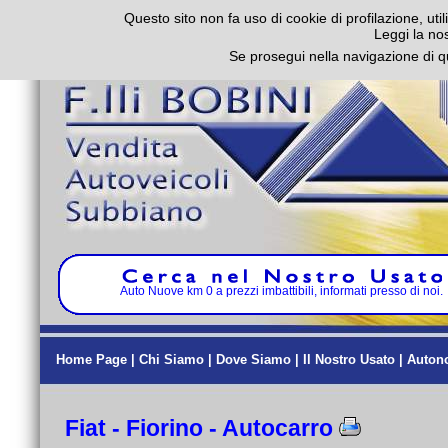
Questo sito non fa uso di cookie di profilazione, util
Leggi la no
Se prosegui nella navigazione di q
Auto Nuove km 0 a prezzi imbattibili, informati presso di noi.
Home Page
|
Chi Siamo
|
Dove Siamo
|
Il Nostro Usato
|
Auton
Fiat - Fiorino - Autocarro