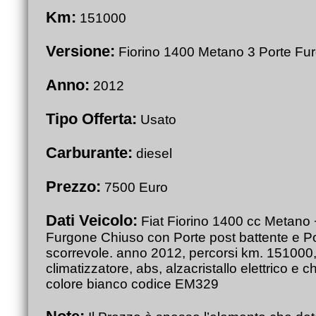
Km:
151000
Versione:
Fiorino 1400 Metano 3 Porte Fu
Anno:
2012
Tipo Offerta:
Usato
Carburante:
diesel
Prezzo:
7500 Euro
Dati Veicolo:
Fiat Fiorino 1400 cc Metano 
Furgone Chiuso con Porte post battente e Po
scorrevole. anno 2012, percorsi km. 151000, 
climatizzatore, abs, alzacristallo elettrico e c
colore bianco codice EM329